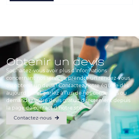
Obtenir un devis
Souhaitez-vous avoir plus d’informations
concernant nos services, prendre un rendez-vous
ou obtenir un devis? Contactez notre équipe dès
aujourd’hui et parlez à l’un de nos conseillers ou
demandez votre devis gratuit directement depuis
la page de contact d notre site.
Contactez-nous