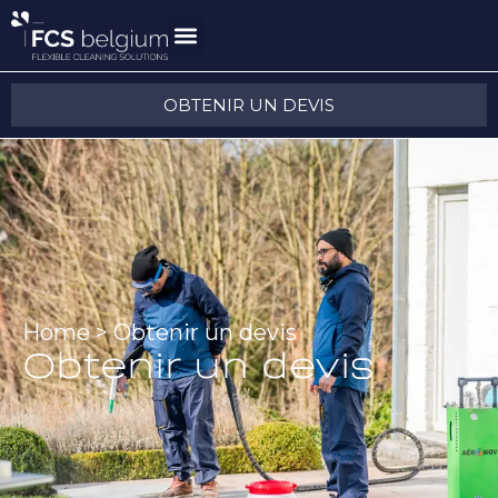
OBTENIR UN DEVIS
Home
>
Obtenir un devis
Obtenir un devis