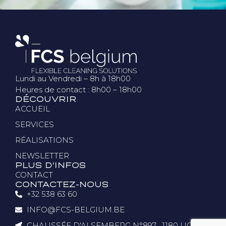
Lundi au Vendredi – 8h à 18h00
Heures de contact : 8h00 – 18h00
DÉCOUVRIR
ACCUEIL
SERVICES
RÉALISATIONS
NEWSLETTER
PLUS D'INFOS
CONTACT
CONTACTEZ-NOUS
+32 538 63 60
INFO@FCS-BELGIUM.BE
NOUS JOINDRE SUR WHATS'APP
CHAUSSÉE D'ALSEMBERG N°897 , 1180 UCCLE